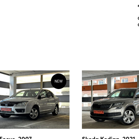
NEW
 Focus, 2007
Skoda Kodiaq, 2021