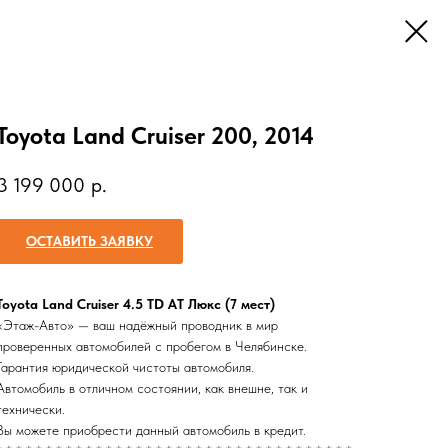
Toyota Land Cruiser 200, 2014
3 199 000
р.
ОСТАВИТЬ ЗАЯВКУ
Toyota Land Cruiser 4.5 TD AT Люкс (7 мест)
«Этаж-Авто» — ваш надёжный проводник в мир
проверенных автомобилей с пробегом в Челябинске.
Гарантия юридической чистоты автомобиля.
Автомобиль в отличном состоянии, как внешне, так и
технически.
Вы можете приобрести данный автомобиль в кредит.