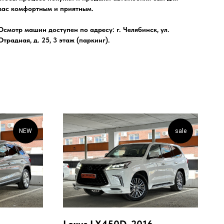
вас комфортным и приятным.
Осмотр машин доступен по адресу: г. Челябинск, ул.
Отрадная, д. 25, 3 этаж (паркинг).
NEW
sale
Lexus LX450D, 2016