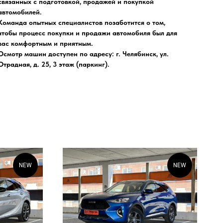
связанных с подготовкой, продажей и покупкой
автомобилей.
Команда опытных специалистов позаботится о том,
чтобы процесс покупки и продажи автомобиля был для
вас комфортным и приятным.
Осмотр машин доступен по адресу: г. Челябинск, ул.
Отрадная, д. 25, 3 этаж (паркинг).
NEW
NEW