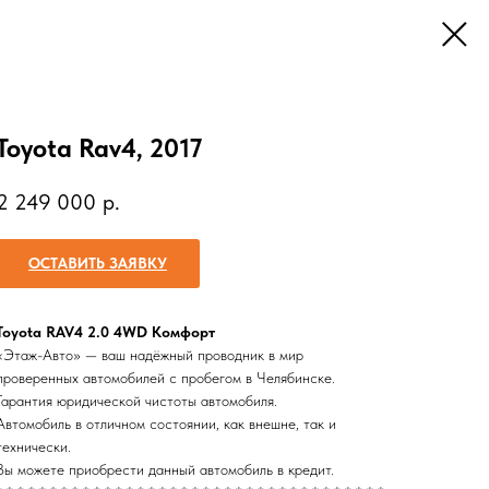
Toyota Rav4, 2017
2 249 000
р.
ОСТАВИТЬ ЗАЯВКУ
Toyota RAV4 2.0 4WD Комфорт
«Этаж-Авто» — ваш надёжный проводник в мир
проверенных автомобилей с пробегом в Челябинске.
Гарантия юридической чистоты автомобиля.
Автомобиль в отличном состоянии, как внешне, так и
технически.
Вы можете приобрести данный автомобиль в кредит.